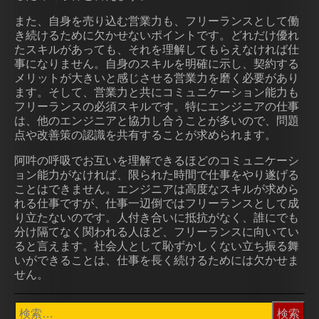
また、自身を売り込む営業力も、フリーランスとして働
き続けるために欠かせないポイントです。どれだけ優れ
たスキルがあっても、それを理解してもらえなければ仕
事になりません。自身のスキルを明確に示し、契約する
メリットが大きいと感じさせる営業力を磨く必要があり
ます。そして、営業力と共にコミュニケーション能力も
フリーランスの必須スキルです。特にエンジニアの仕事
は、他のエンジニアと協力し合うことが多いので、問題
点や改善策の認識を共有することが求められます。
阿吽の呼吸でお互いを理解できるほどのコミュニケーシ
ョン能力がなければ、限られた時間で仕事をやり遂げる
ことはできません。エンジニアは高度なスキルが求めら
れる仕事ですが、仕事一辺倒ではフリーランスとして成
り立たないのです。人付き合いに抵抗がなく、誰にでも
分け隔てなく関われる人ほど、フリーランスに向いてい
ると言えます。社会人として恥ずかしくない立ち振る舞
いができることは、仕事を長く続けるためには欠かせま
せん。
検