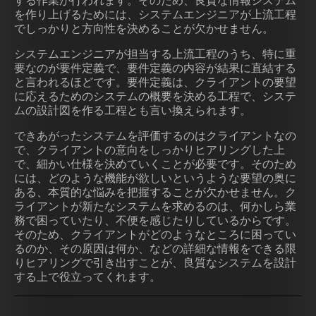
する作業が行われます。そのため、良質な情報システム
を作り上げるためには、システムエンジニアが上流工程
でしっかりと方向性を決めることが欠かせません。
システムエンジニアが担当する上流工程のうち、特に重
要なのが要件定義で、要件定義の内容が結果に直結する
と言われるほどです。要件定義は、クライアントの要望
に応えるためのシステムの概要を決める工程で、システ
ムの設計図を作る工程とも言い換えられます。
できあがったシステムを評価するのはクライアントなの
で、クライアントの意向をしっかりヒアリングした上
で、細かい仕様を決めていくことが必要です。そのため
には、どのような機能が欲しいというような要望の奥に
ある、本質的な悩みを把握することが欠かせません。ク
ライアントが新たなシステムを求めるのは、何かしら業
務で困っていたり、不便を感じたりしているからです。
そのため、クライアントがどのようなところに困ってい
るのか、その原因は何か、などの詳細な情報をできる限
りヒアリングで引き出すことが、良質なシステムを設計
する上で役立ってくれます。