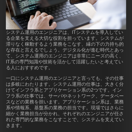
システム運用のエンジニアは、ITシステムを導入してい
る企業を支える大切な役割を担っています。システムが
滞りなく稼動するよう業務をこなす、縁の下の力持ち的
な存在と言えるでしょう。デジタル化が進む時代とあっ
て、システム運用のエンジニアは非常にニーズの高く、
IT系の専門知識や技術を活かして活躍したいと考えてい
る人におすすめです。
一口にシステム運用のエンジニアと言っても、その仕事
は多岐にわたります。システム運用の仕事は、大きく分
けてインフラ系とアプリケーション系の2つです。イン
フラ系の仕事では、サーバやネットワーク、データベー
スなどの業務を担います。アプリケーション系は、業務
系や情報系、基盤系の業務の担当です。現場ではさらに
細かく業務担当が分かれ、それぞれのエンジニアが任さ
れた専門的な業務をこなすことで、システムを支えてい
きます。