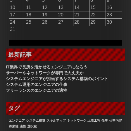
3
4
5
6
7
8
9
10
11
12
13
14
15
16
17
18
19
20
21
22
23
24
25
26
27
28
29
30
31
最新記事
IT業界で長所を活かせるエンジニアになろう
サーバーやネットワークが専門で大丈夫か
システムエンジニアが担当するシステム構築のポイント
システム運用のエンジニアの仕事
フリーランスのエンジニアの適性
タグ
エンジニア
システム構築
スキルアップ
ネットワーク
上流工程
仕事
仕事内容
将来性
適性
選択肢